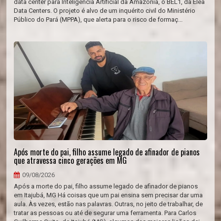
data center para Inteligência Artificial da Amazônia, o BEL1, da Elea
Data Centers. O projeto é alvo de um inquérito civil do Ministério
Público do Pará (MPPA), que alerta para o risco de formaç...
Após morte do pai, filho assume legado de afinador de pianos
que atravessa cinco gerações em MG
09/08/2026
Após a morte do pai, filho assume legado de afinador de pianos
em Itajubá, MG Há coisas que um pai ensina sem precisar dar uma
aula. Às vezes, estão nas palavras. Outras, no jeito de trabalhar, de
tratar as pessoas ou até de segurar uma ferramenta. Para Carlos