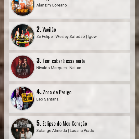
Alanzim Coreano
2.
Vacilão
Zé Felipe | Wesley Safadão | Igow
3.
Tem cabaré essa noite
Nivaldo Marques | Nattan
4.
Zona de Perigo
Léo Santana
5.
Eclipse do Meu Coração
Solange Almeida | Lauana Prado