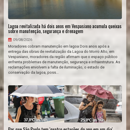
Lagoa revitalizada há dois anos em Vespasiano acumula queixas
sobre manutenção, segurança e drenagem
09/08/2026
Moradores cobram manutenção em lagoa Dois anos após a
entrega das obras de revitalização da Lagoa do Morro Alto, em
Vespasiano, moradores da região afirmam que o espaço público
enfrenta problemas de manutenção, segurança e infraestrutura. As
reclamações envolvem a falta de iluminação, o estado de
conservação da lagoa, poss...
Por que São Paulo tem 'quatro estações do ano em um dia'