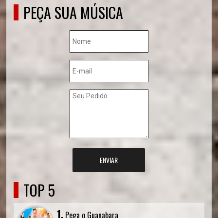
PEÇA SUA MÚSICA
ENVIAR
TOP 5
1.
Pega o Guanabara