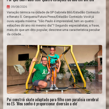
09/08/2026
Variação térmica na cidade de SP Gabriela Biló/Estadão Conteúdo
e Renato S. Cerqueira/Futura Press/Estadão Conteúdo Você já
ouviu aquela máxima: “São Paulo é imprevisível, tem as quatro
estações do ano no mesmo dia”? Segundo especialistas, a frase,
mais do que um dito popular, descreve uma característica peculiar
da cidade....
Pai constrói skate adaptado para filho com paralisia cerebral
no ES: 'Meu sonho é proporcionar diversão a ele'